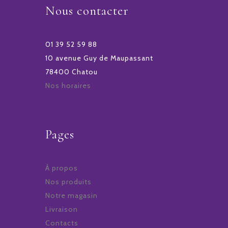
Nous contacter
01 39 52 59 88
10 avenue Guy de Maupassant
78400 Chatou
Nos horaires
Pages
À propos
Nos produits
Notre magasin
Livraison
Contacts