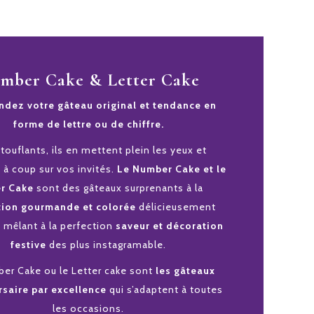
mber Cake & Letter Cake
ez votre gâteau original et tendance en
forme de lettre ou de chiffre.
ouflants, ils en mettent plein les yeux et
 à coup sur vos invités.
Le Number Cake et le
er Cake
sont des gâteaux surprenants à la
tion gourmande et colorée
délicieusement
s
mêlant à la perfection
saveur et décoration
festive
des plus instagramable.
er Cake ou le Letter cake sont
les gâteaux
rsaire par excellence
qui s’adaptent à toutes
les occasions.