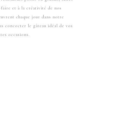
faire et à la créativité de nos
œuvrent chaque jour dans notre
us concocter le gâteau idéal de vos
tes occasions.