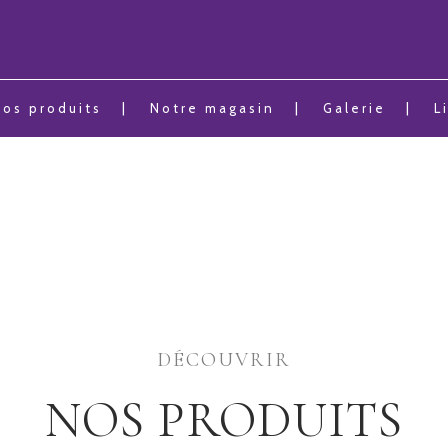
Nos produits
Notre magasin
Galerie
L
DÉCOUVRIR
NOS PRODUITS