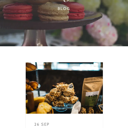
BLOG
26 SEP