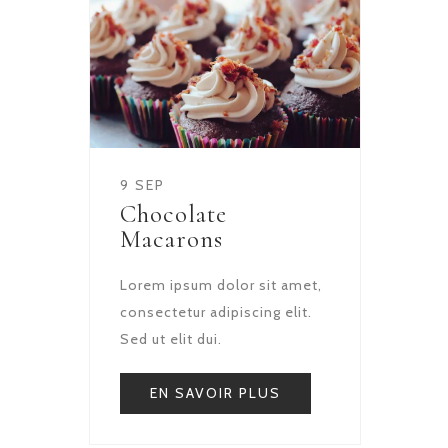
9 SEP
Chocolate
Macarons
Lorem ipsum dolor sit amet,
consectetur adipiscing elit.
Sed ut elit dui.
EN SAVOIR PLUS