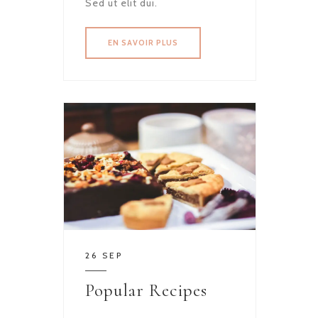
Sed ut elit dui.
EN SAVOIR PLUS
26 SEP
Popular Recipes