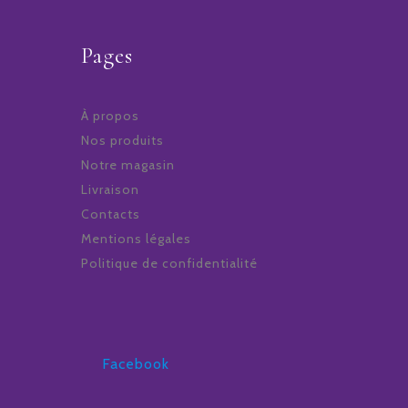
Pages
À propos
Nos produits
Notre magasin
Livraison
Contacts
Mentions légales
Politique de confidentialité
Facebook